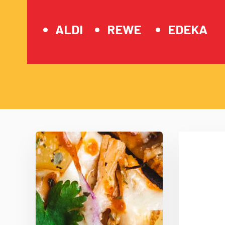
ALDI
REWE
EDEKA