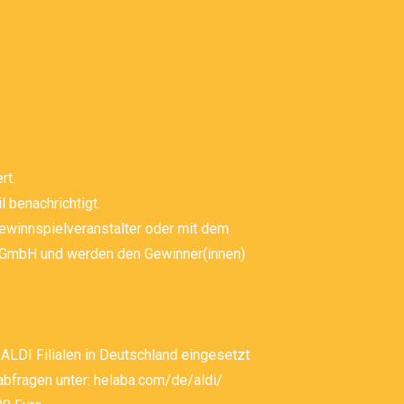
rt.
 benachrichtigt.
ewinnspielveranstalter oder mit dem
e GmbH und werden den Gewinner(innen)
ALDI Filialen in Deutschland eingesetzt
bfragen unter: helaba.com/de/aldi/