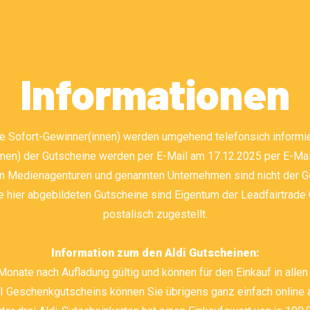
Informationen
e Sofort-Gewinner(innen) werden umgehend telefonsich informie
nen) der Gutscheine werden per E-Mail am 17.12.2025 per E-Mail
n Medienagenturen und genannten Unternehmen sind nicht der G
ie hier abgebildeten Gutscheine sind Eigentum der Leadfairtrad
postalisch zugestellt.
Information zum den Aldi Gutscheinen:
nate nach Aufladung gültig und können für den Einkauf in allen 
Geschenkgutscheins können Sie übrigens ganz einfach online a