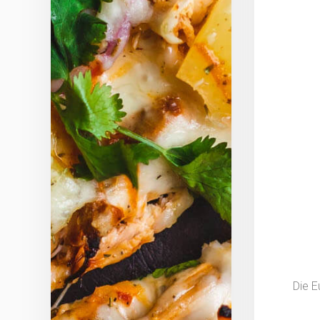
Die E