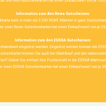
der drei Aldi-Gutscheinkarten hat einen Einkaufswert von je 100,
Information zum den Rewe Gutscheinen:
arte kann in mehr als 3.300 REWE Märkten in ganz Deutschlan
er zwei Rewe-Gutscheinkarten hat einen Einkaufswert von je 25
Information zum den EDEKA Gutscheinen:
chlandweit eingelöst werden. Eingelöst werden können die EDEKA
tscheinkarten können Sie auch bei Marktkauf und den nebensteh
 teil? Geben Sie einfach Ihre Postleitzahl in die EDEKA Markts
er zwei EDEKA-Gutscheinkarten hat einen Einkaufswert von je 50