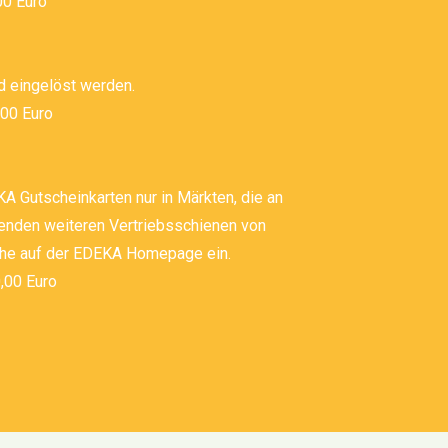
00 Euro
d eingelöst werden.
,00 Euro
 Gutscheinkarten nur in Märkten, die an
enden weiteren Vertriebsschienen von
uche auf der EDEKA Homepage ein.
,00 Euro