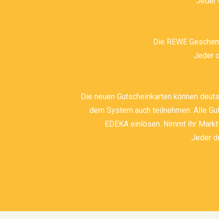
Jeder 
Die REWE Geschenkk
Jeder d
Die neuen Gutscheinkarten können deuts
dem System auch teilnehmen. Alle Gu
EDEKA einlösen. Nimmt Ihr Markt
Jeder d