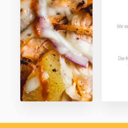
Wir s
Die 