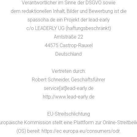
Verantwortlicher im Sinne der DSGVO sowie
dem redaktionellen Inhalt, Bilder und Bewerbung ist die
spassoha.de ein Projekt der lead-early
c/o LEADERLY UG (haftungsbeschränkt)
Amtstraße 22
44575 Castrop-Rauxel
Deutschland
Vertreten durch:
Robert Schneider, Geschäftsführer
service[at]lead-early.de
http://www.lead-early.de
EU-Streitschlichtung
uropäische Kommission stellt eine Plattform zur Online-Streitbei
(OS) bereit: https://ec.europa.eu/consumers/odr.