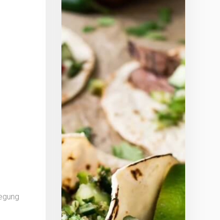
legung