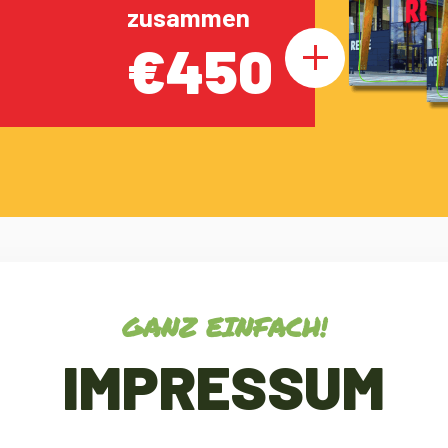
zusammen
€450
GANZ EINFACH!
IMPRESSUM