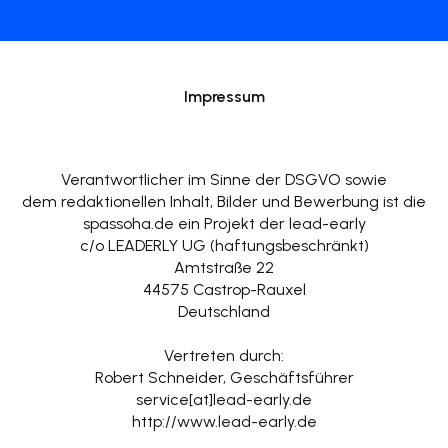
Impressum
Verantwortlicher im Sinne der DSGVO sowie
dem redaktionellen Inhalt, Bilder und Bewerbung ist die
spassoha.de ein Projekt der lead-early
c/o LEADERLY UG (haftungsbeschränkt)
Amtstraße 22
44575 Castrop-Rauxel
Deutschland
Vertreten durch:
Robert Schneider, Geschäftsführer
service[at]lead-early.de
http://www.lead-early.de