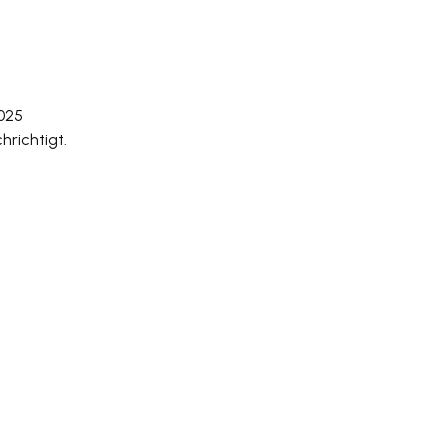
2025
hrichtigt.