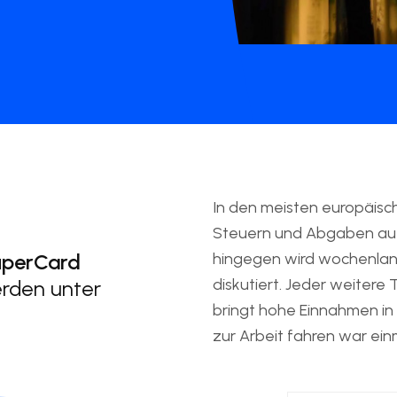
In den meisten europäis
Steuern und Abgaben auf 
uperCard
hingegen wird wochenlan
diskutiert. Jeder weiter
erden unter
bringt hohe Einnahmen in
zur Arbeit fahren war einm