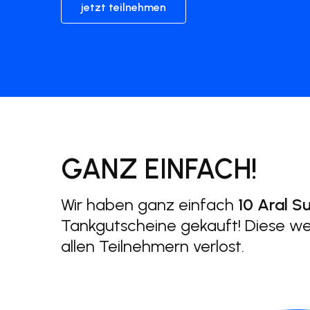
jetzt teilnehmen
GANZ EINFACH!
Wir haben ganz einfach
10
Aral S
Tankgutscheine gekauft! Diese w
allen Teilnehmern verlost.