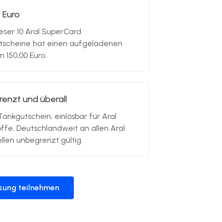
0 Euro
eser 10 Aral SuperCard
tscheine hat einen aufgeladenen
n 150,00 Euro.
enzt und überall
Tankgutschein, einlösbar für Aral
offe. Deutschlandweit an allen Aral
llen unbegrenzt gültig.
osung teilnehmen