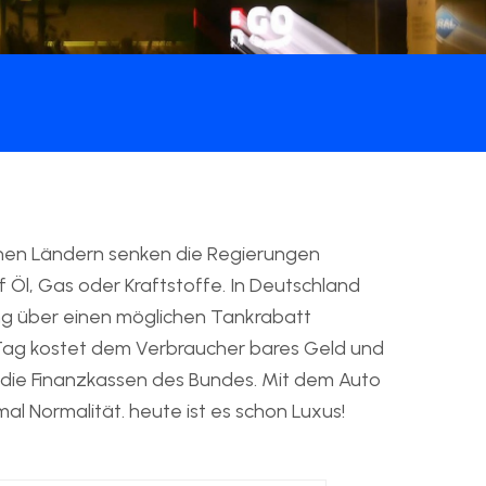
chen Ländern senken die Regierungen
Öl, Gas oder Kraftstoffe. In Deutschland
g über einen möglichen Tankrabatt
e Tag kostet dem Verbraucher bares Geld und
 die Finanzkassen des Bundes. Mit dem Auto
al Normalität. heute ist es schon Luxus!